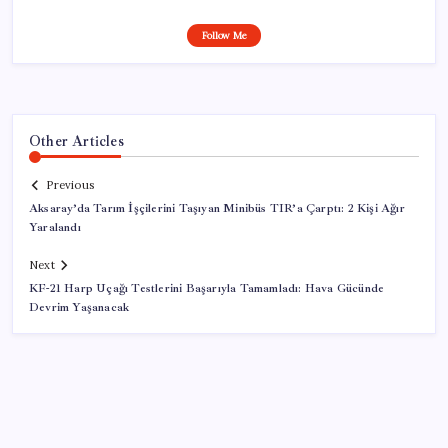
Follow Me
Other Articles
Previous
Aksaray’da Tarım İşçilerini Taşıyan Minibüs TIR’a Çarptı: 2 Kişi Ağır
Yaralandı
Next
KF-21 Harp Uçağı Testlerini Başarıyla Tamamladı: Hava Gücünde
Devrim Yaşanacak