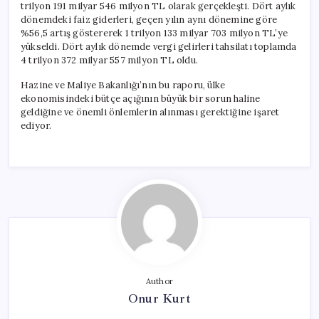
trilyon 191 milyar 546 milyon TL olarak gerçekleşti. Dört aylık
dönemdeki faiz giderleri, geçen yılın aynı dönemine göre
%56,5 artış göstererek 1 trilyon 133 milyar 703 milyon TL’ye
yükseldi. Dört aylık dönemde vergi gelirleri tahsilatı toplamda
4 trilyon 372 milyar 557 milyon TL oldu.
Hazine ve Maliye Bakanlığı’nın bu raporu, ülke
ekonomisindeki bütçe açığının büyük bir sorun haline
geldiğine ve önemli önlemlerin alınması gerektiğine işaret
ediyor.
Author
Onur Kurt