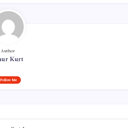
Author
ur Kurt
Follow Me