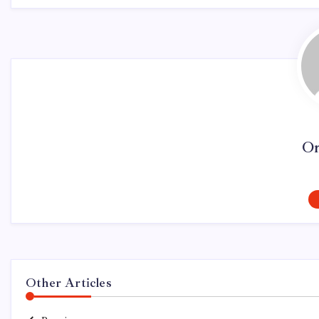
On
Other Articles