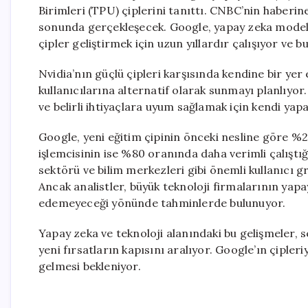
Birimleri (TPU) çiplerini tanıttı. CNBC’nin haberine
sonunda gerçekleşecek. Google, yapay zeka modell
çipler geliştirmek için uzun yıllardır çalışıyor ve b
Nvidia’nın güçlü çipleri karşısında kendine bir yer
kullanıcılarına alternatif olarak sunmayı planlıyor.
ve belirli ihtiyaçlara uyum sağlamak için kendi yapa
Google, yeni eğitim çipinin önceki nesline göre %
işlemcisinin ise %80 oranında daha verimli çalıştığ
sektörü ve bilim merkezleri gibi önemli kullanıcı gr
Ancak analistler, büyük teknoloji firmalarının ya
edemeyeceği yönünde tahminlerde bulunuyor.
Yapay zeka ve teknoloji alanındaki bu gelişmeler, s
yeni fırsatların kapısını aralıyor. Google’ın çipler
gelmesi bekleniyor.