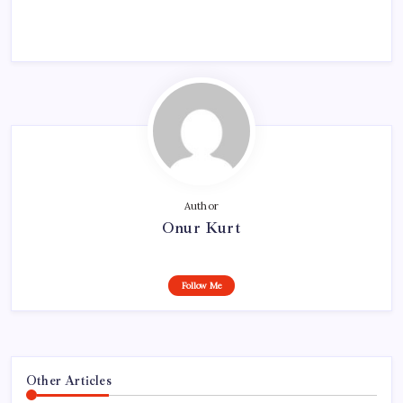
Author
Onur Kurt
Follow Me
Other Articles