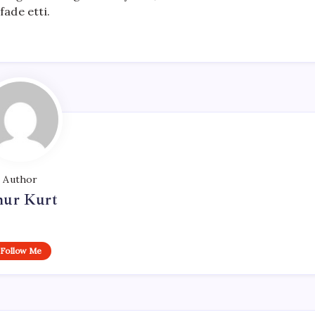
fade etti.
Author
ur Kurt
Follow Me