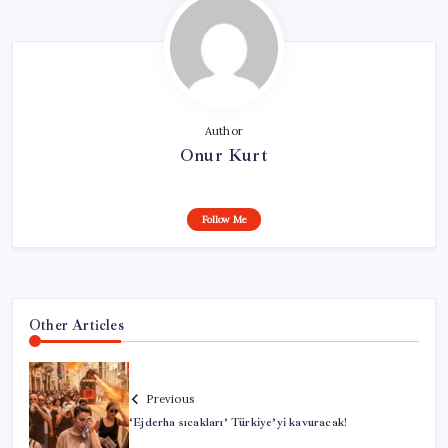
Author
Onur Kurt
Follow Me
Other Articles
Previous
‘Ejderha sıcakları’ Türkiye’yi kavuracak!