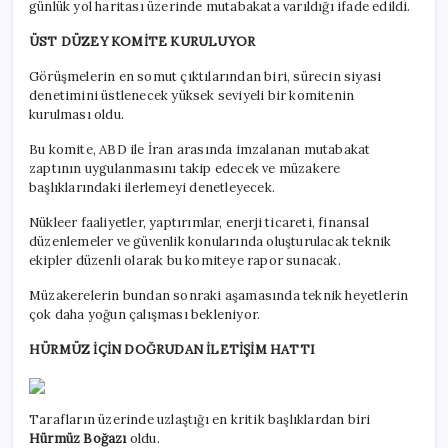
günlük yol haritası üzerinde mutabakata varıldığı ifade edildi.
ÜST DÜZEY KOMİTE KURULUYOR
Görüşmelerin en somut çıktılarından biri, sürecin siyasi
denetimini üstlenecek yüksek seviyeli bir komitenin
kurulması oldu.
Bu komite, ABD ile İran arasında imzalanan mutabakat
zaptının uygulanmasını takip edecek ve müzakere
başlıklarındaki ilerlemeyi denetleyecek.
Nükleer faaliyetler, yaptırımlar, enerji ticareti, finansal
düzenlemeler ve güvenlik konularında oluşturulacak teknik
ekipler düzenli olarak bu komiteye rapor sunacak.
Müzakerelerin bundan sonraki aşamasında teknik heyetlerin
çok daha yoğun çalışması bekleniyor.
HÜRMÜZ İÇİN DOĞRUDAN İLETİŞİM HATTI
Tarafların üzerinde uzlaştığı en kritik başlıklardan biri
Hürmüz Boğazı
oldu.