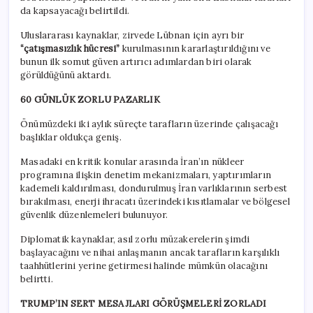
da kapsayacağı belirtildi.
Uluslararası kaynaklar, zirvede Lübnan için ayrı bir
“çatışmasızlık hücresi”
kurulmasının kararlaştırıldığını ve
bunun ilk somut güven artırıcı adımlardan biri olarak
görüldüğünü aktardı.
60 GÜNLÜK ZORLU PAZARLIK
Önümüzdeki iki aylık süreçte tarafların üzerinde çalışacağı
başlıklar oldukça geniş.
Masadaki en kritik konular arasında İran’ın nükleer
programına ilişkin denetim mekanizmaları, yaptırımların
kademeli kaldırılması, dondurulmuş İran varlıklarının serbest
bırakılması, enerji ihracatı üzerindeki kısıtlamalar ve bölgesel
güvenlik düzenlemeleri bulunuyor.
Diplomatik kaynaklar, asıl zorlu müzakerelerin şimdi
başlayacağını ve nihai anlaşmanın ancak tarafların karşılıklı
taahhütlerini yerine getirmesi halinde mümkün olacağını
belirtti.
TRUMP’IN SERT MESAJLARI GÖRÜŞMELERİ ZORLADI