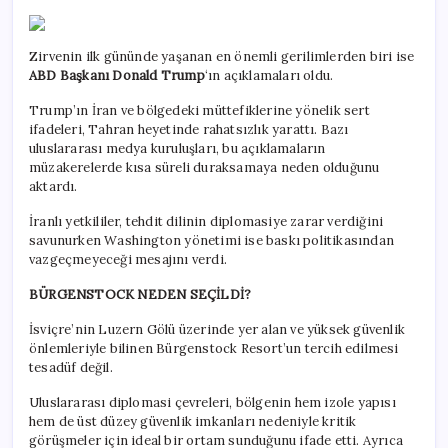
Zirvenin ilk gününde yaşanan en önemli gerilimlerden biri ise
ABD Başkanı Donald Trump
‘ın açıklamaları oldu.
Trump’ın İran ve bölgedeki müttefiklerine yönelik sert
ifadeleri, Tahran heyetinde rahatsızlık yarattı. Bazı
uluslararası medya kuruluşları, bu açıklamaların
müzakerelerde kısa süreli duraksamaya neden olduğunu
aktardı.
İranlı yetkililer, tehdit dilinin diplomasiye zarar verdiğini
savunurken Washington yönetimi ise baskı politikasından
vazgeçmeyeceği mesajını verdi.
BÜRGENSTOCK NEDEN SEÇİLDİ?
İsviçre’nin Luzern Gölü üzerinde yer alan ve yüksek güvenlik
önlemleriyle bilinen Bürgenstock Resort’un tercih edilmesi
tesadüf değil.
Uluslararası diplomasi çevreleri, bölgenin hem izole yapısı
hem de üst düzey güvenlik imkanları nedeniyle kritik
görüşmeler için ideal bir ortam sunduğunu ifade etti. Ayrıca