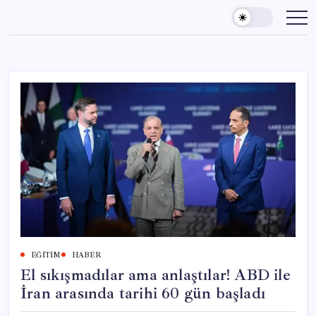
Skip
to
content
EĞITIM
HABER
El sıkışmadılar ama anlaştılar! ABD ile
İran arasında tarihi 60 gün başladı