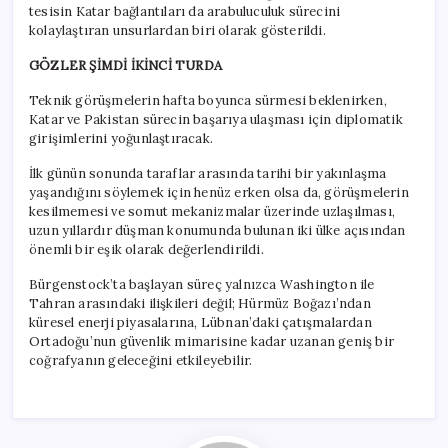
tesisin Katar bağlantıları da arabuluculuk sürecini
kolaylaştıran unsurlardan biri olarak gösterildi.
GÖZLER ŞİMDİ İKİNCİ TURDA
Teknik görüşmelerin hafta boyunca sürmesi beklenirken,
Katar ve Pakistan sürecin başarıya ulaşması için diplomatik
girişimlerini yoğunlaştıracak.
İlk günün sonunda taraflar arasında tarihi bir yakınlaşma
yaşandığını söylemek için henüz erken olsa da, görüşmelerin
kesilmemesi ve somut mekanizmalar üzerinde uzlaşılması,
uzun yıllardır düşman konumunda bulunan iki ülke açısından
önemli bir eşik olarak değerlendirildi.
Bürgenstock’ta başlayan süreç yalnızca Washington ile
Tahran arasındaki ilişkileri değil; Hürmüz Boğazı’ndan
küresel enerji piyasalarına, Lübnan’daki çatışmalardan
Ortadoğu’nun güvenlik mimarisine kadar uzanan geniş bir
coğrafyanın geleceğini etkileyebilir.