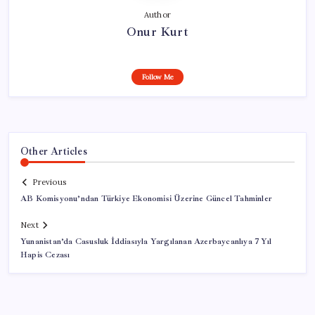
Author
Onur Kurt
Follow Me
Other Articles
Previous
AB Komisyonu’ndan Türkiye Ekonomisi Üzerine Güncel Tahminler
Next
Yunanistan’da Casusluk İddiasıyla Yargılanan Azerbaycanlıya 7 Yıl
Hapis Cezası