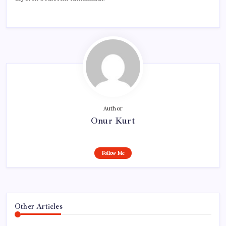
Author
Onur Kurt
Follow Me
Other Articles