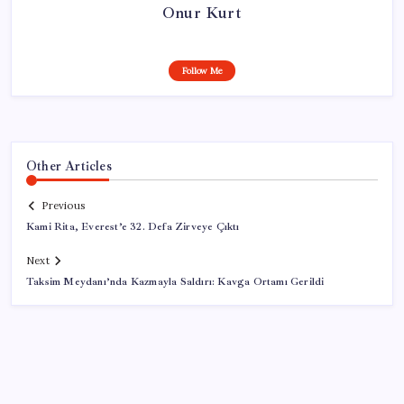
Onur Kurt
Follow Me
Other Articles
Previous
Kami Rita, Everest’e 32. Defa Zirveye Çıktı
Next
Taksim Meydanı’nda Kazmayla Saldırı: Kavga Ortamı Gerildi