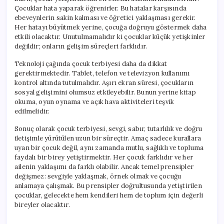
Çocuklar hata yaparak öğrenirler. Bu hatalar karşısında
ebeveynlerin sakin kalması ve öğretici yaklaşması gerekir.
Her hatayı büyütmek yerine, çocuğa doğruyu göstermek daha
etkili olacaktır. Unutulmamalıdır ki çocuklar küçük yetişkinler
değildir; onların gelişim süreçleri farklıdır.
Teknoloji çağında çocuk terbiyesi daha da dikkat
gerektirmektedir. Tablet, telefon ve televizyon kullanımı
kontrol altında tutulmalıdır. Aşırı ekran süresi, çocukların
sosyal gelişimini olumsuz etkileyebilir. Bunun yerine kitap
okuma, oyun oynama ve açık hava aktiviteleri teşvik
edilmelidir.
Sonuç olarak çocuk terbiyesi, sevgi, sabır, tutarlılık ve doğru
iletişimle yürütülen uzun bir süreçtir. Amaç sadece kurallara
uyan bir çocuk değil, aynı zamanda mutlu, sağlıklı ve topluma
faydalı bir birey yetiştirmektir. Her çocuk farklıdır ve her
ailenin yaklaşımı da farklı olabilir. Ancak temel prensipler
değişmez: sevgiyle yaklaşmak, örnek olmak ve çocuğu
anlamaya çalışmak. Bu prensipler doğrultusunda yetiştirilen
çocuklar, gelecekte hem kendileri hem de toplum için değerli
bireyler olacaktır.