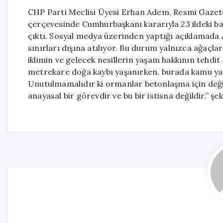
CHP Parti Meclisi Üyesi Erhan Adem, Resmi Gaze
çerçevesinde Cumhurbaşkanı kararıyla 23 ildeki baz
çıktı. Sosyal medya üzerinden yaptığı açıklamada
sınırları dışına atılıyor. Bu durum yalnızca ağaçla
iklimin ve gelecek nesillerin yaşam hakkının tehdit
metrekare doğa kaybı yaşanırken, burada kamu yar
Unutulmamalıdır ki ormanlar betonlaşma için değil,
anayasal bir görevdir ve bu bir istisna değildir.” şek