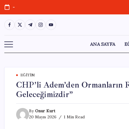
Skip
-
to
content
https://www.facebook.com/
https://twitter.com/
https://t.me/
https://www.instagram.com/
https://youtube.com/
ANA SAYFA
E
EĞITIM
CHP’li Adem’den Ormanların R
Geleceğimizdir”
By
Onur Kurt
20 Mayıs 2026
1 Min Read