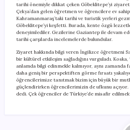
tarihi önemiyle dikkat çeken Göbeklitepe’yi ziya
Çekya’dan gelen öğretmen ve öğrencilere ev sahipliğ
Kahramanmaraş’taki tarihi ve turistik yerleri gezm
Göbeklitepe’yi keşfetti. Burada, kente özgü lezze
deneyimlediler. Gezilerine Gaziantep ile devam e
tarihi çarşılarda incelemelerde bulundular.
Ziyaret hakkında bilgi veren İngilizce öğretmeni 
bir kültürel etkileşim sağladığını vurguladı. Kosk
anlamda bilgi edinmekle kalmıyor, aynı zamanda fa
daha geniş bir perspektiften görme fırsatı yakalıyor
öğrencilerimize tanıtmak bizim için büyük bir mutl
güçlendirirken öğrencilerimizin de ufkunu açıyor.
dedi. Çek öğrenciler de Türkiye’de misafir edilmek