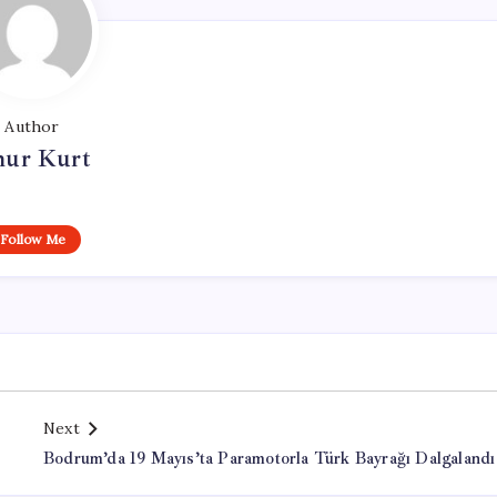
Author
ur Kurt
Follow Me
Next
Bodrum’da 19 Mayıs’ta Paramotorla Türk Bayrağı Dalgalandı