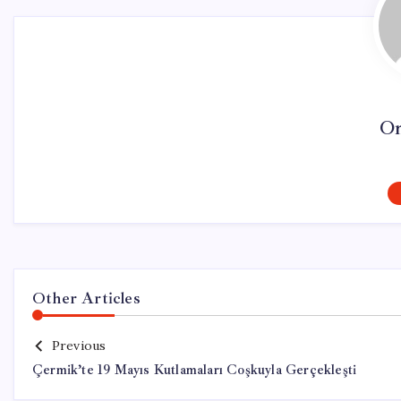
On
Other Articles
Previous
Çermik’te 19 Mayıs Kutlamaları Coşkuyla Gerçekleşti