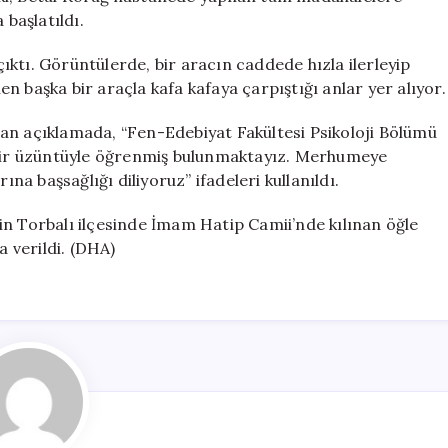
 başlatıldı.
ktı. Görüntülerde, bir aracın caddede hızla ilerleyip
n başka bir araçla kafa kafaya çarpıştığı anlar yer alıyor.
an açıklamada, “Fen-Edebiyat Fakültesi Psikoloji Bölümü
n bir üzüntüyle öğrenmiş bulunmaktayız. Merhumeye
ına başsağlığı diliyoruz” ifadeleri kullanıldı.
in Torbalı ilçesinde İmam Hatip Camii’nde kılınan öğle
 verildi. (DHA)