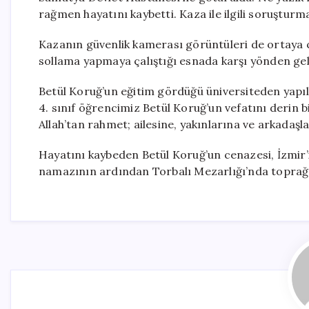
rağmen hayatını kaybetti. Kaza ile ilgili soruşturma
Kazanın güvenlik kamerası görüntüleri de ortaya çı
sollama yapmaya çalıştığı esnada karşı yönden gele
Betül Koruğ’un eğitim gördüğü üniversiteden yapıl
4. sınıf öğrencimiz Betül Koruğ’un vefatını deri
Allah’tan rahmet; ailesine, yakınlarına ve arkadaşlar
Hayatını kaybeden Betül Koruğ’un cenazesi, İzmir’
namazının ardından Torbalı Mezarlığı’nda toprağa