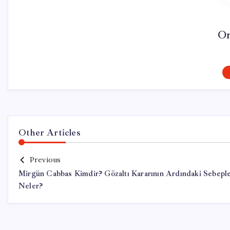
On
Other Articles
Previous
Mirgün Cabbas Kimdir? Gözaltı Kararının Ardındaki Sebepl
Neler?