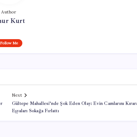
Author
ur Kurt
Follow Me
Next
er
Gültepe Mahallesi’nde Şok Eden Olay: Evin Camlarını Kırar
Eşyaları Sokağa Fırlattı