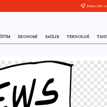
Subscribe t
ĞİTİM
EKONOMİ
SAĞLIK
TEKNOLOJİ
TANI