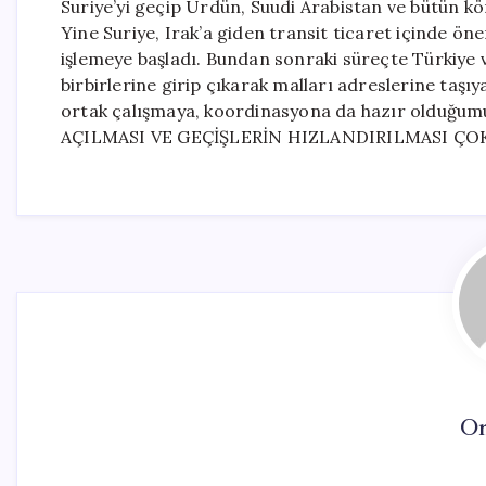
Suriye’yi geçip Ürdün, Suudi Arabistan ve bütün körf
Yine Suriye, Irak’a giden transit ticaret içinde ö
işlemeye başladı. Bundan sonraki süreçte Türkiye ve
birbirlerine girip çıkarak malları adreslerine taşı
ortak çalışmaya, koordinasyona da hazır olduğum
AÇILMASI VE GEÇİŞLERİN HIZLANDIRILMASI ÇOK
On