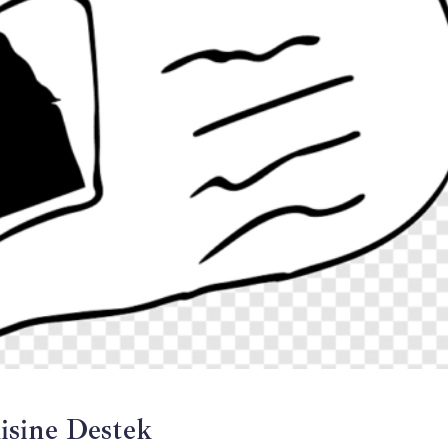
isine Destek