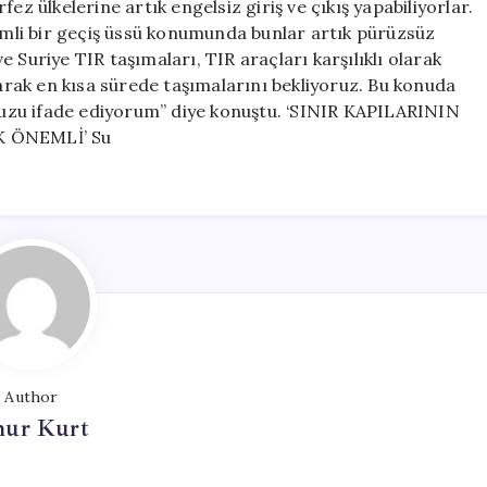
ez ülkelerine artık engelsiz giriş ve çıkış yapabiliyorlar.
nemli bir geçiş üssü konumunda bunlar artık pürüzsüz
 Suriye TIR taşımaları, TIR araçları karşılıklı olarak
yarak en kısa sürede taşımalarını bekliyoruz. Bu konuda
uzu ifade ediyorum” diye konuştu. ‘SINIR KAPILARININ
 ÖNEMLİ’ Su
Author
ur Kurt