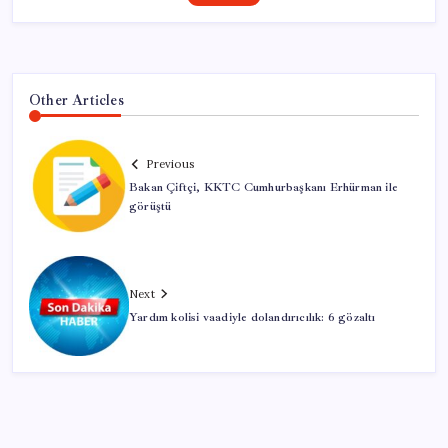
Other Articles
Previous
Bakan Çiftçi, KKTC Cumhurbaşkanı Erhürman ile
görüştü
Next
Yardım kolisi vaadiyle dolandırıcılık: 6 gözaltı