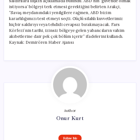
saldırılara ilişkin açıklamada bulundu. ABD’nin ‘güvende olmak
istiyorsa’ bölgeyi terk etmesi gerektiğini belirten Arakçi,
“Savaş meydanındaki yenilgilere rağmen, ABD bizim
kararlılığımızı test etmeyi seçti. Güçlü silahlı kuvvetlerimiz
hiçbir saldırıyı veya tehdidi cevapsız bırakmayacak. Fars
Körfezi’nin tarihi, izinsiz bölgeye gelen yabancıların vahim
akıbetlerine dair pek çok bölüm içerir” ifadelerini kullandı.
Kaynak: Demirören Haber Ajansı
Author
Onur Kurt
Follow Me