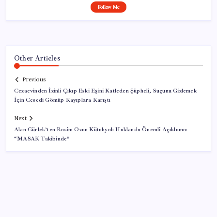
Follow Me
Other Articles
Previous
Cezaevinden İzinli Çıkıp Eski Eşini Katleden Şüpheli, Suçunu Gizlemek
İçin Cesedi Gömüp Kayıplara Karıştı
Next
Akın Gürlek’ten Rasim Ozan Kütahyalı Hakkında Önemli Açıklama:
“MASAK Takibinde”