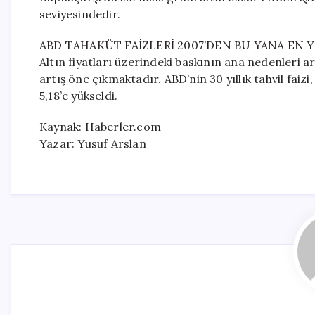
seviyesindedir.
ABD TAHAKÜT FAİZLERİ 2007’DEN BU YANA EN 
Altın fiyatları üzerindeki baskının ana nedenleri ar
artış öne çıkmaktadır. ABD’nin 30 yıllık tahvil fa
5,18’e yükseldi.
Kaynak: Haberler.com
Yazar: Yusuf Arslan