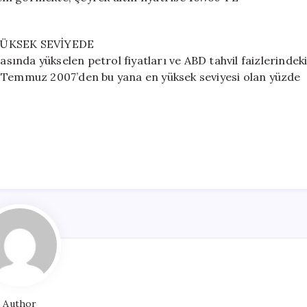
YÜKSEK SEVİYEDE
asında yükselen petrol fiyatları ve ABD tahvil faizlerindek
izi, Temmuz 2007’den bu yana en yüksek seviyesi olan yüzde
Author