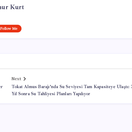
ur Kurt
Follow Me
Next
er
Tokat Almus Barajı’nda Su Seviyesi Tam Kapasiteye Ulaştı: 
Yıl Sonra Su Tahliyesi Planları Yapılıyor