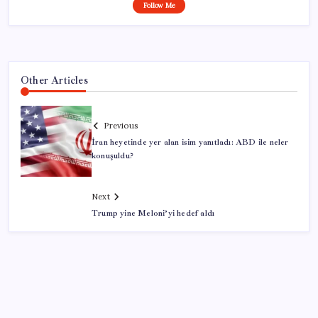
Follow Me
Other Articles
Previous
İran heyetinde yer alan isim yanıtladı: ABD ile neler
konuşuldu?
Next
Trump yine Meloni’yi hedef aldı