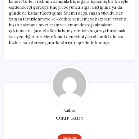
kanser türleri riskinin zamanla hiç sigara içmemiş bir bireyle
eşitleneceği gerçeği. Kaç yıl boyunca sigara içtiğiniz ya da
günde ne kadar tükettiğiniz önemli değil. İnsan vücudu, her
zaman temizlenmeye ve kendini yenilemeye hazırdır. Yeter ki
kişi bırakmaya niyet etsin ve uzman desteği almaktan
çekinmesin. Şu anda Sevda hemşiremizin sigarayı bırakmak
isteyen diğer bireylere kendi deneyimiyle rol model olması,
bizleri son derece gururlandırıyor” şeklinde konuştu.
Author
Onur Kurt
Follow Me